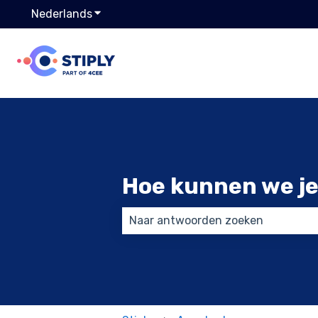
Nederlands
Submenu tonen voor vertalingen
Hoe kunnen we je
Er zijn geen suggesties want het 