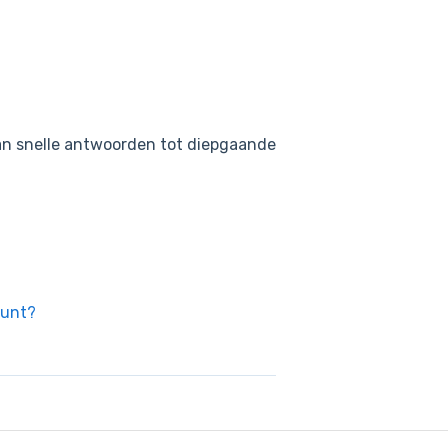
an snelle antwoorden tot diepgaande
ount?