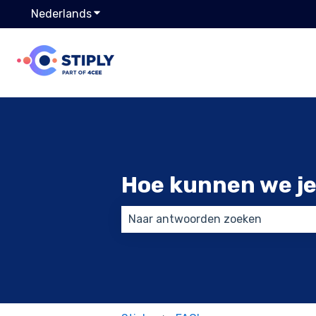
Nederlands
Submenu tonen voor vertalingen
Hoe kunnen we je
Er zijn geen suggesties want het 