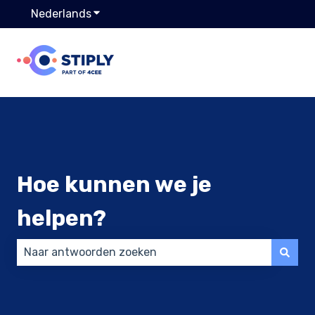
Nederlands
Submenu tonen voor vertalingen
Hoe kunnen we je
helpen?
Er zijn geen suggesties want het zoekveld is leeg.