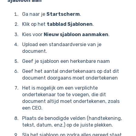
Ga naar je
Startscherm
.
Klik op het
tabblad Sjablonen
.
Kies voor
Nieuw sjabloon aanmaken
.
Upload een standaardversie van je
document.
Geef je sjabloon een herkenbare naam
Geef het aantal ondertekenaars op dat dit
document doorgaans moet ondertekenen
Het is mogelijk om een verplichte
ondertekenaar toe te voegen, die dit
document altijd moet ondertekenen, zoals
een CEO.
Plaats de benodigde velden (handtekening,
tekst, datum, enz.) op de juiste plekken.
Sla het sjabloon op zodra alles gereed staat.