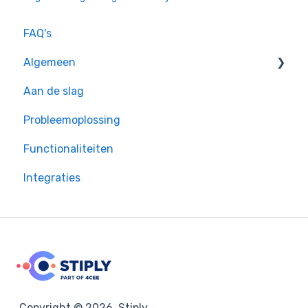
FAQ's
Algemeen
Aan de slag
Privacy & Rechtsgeldigheid
Probleemoplossing
Enterprise instellingen
Functionaliteiten
Inloggen
Integraties
Copyright © 2026, Stiply