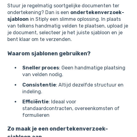
Stuur je regelmatig soortgelijke documenten ter
ondertekening? Dan is een
ondertekenverzoek-
sjabloon
in Stiply een slimme oplossing. In plaats
van telkens handmatig velden te plaatsen, upload je
je document, selecteer je het juiste sjabloon en je
bent klaar om te verzenden.
Waarom sjablonen gebruiken?
Sneller proces
: Geen handmatige plaatsing
van velden nodig.
Consistentie
: Altijd dezelfde structuur en
indeling.
Efficiëntie
: Ideaal voor
standaardcontracten, overeenkomsten of
formulieren
Zo maak je een ondertekenverzoek-
sjabloon aan