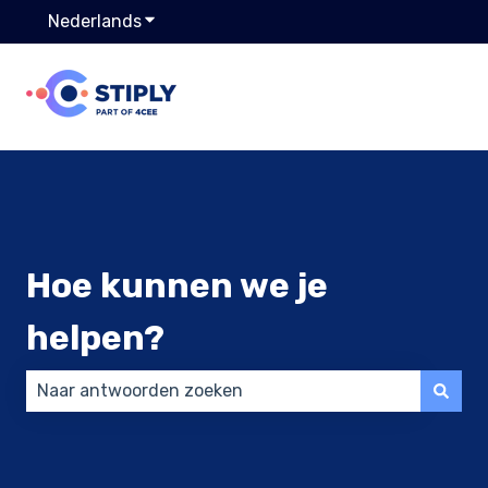
Nederlands
Submenu tonen voor vertalingen
Hoe kunnen we je
helpen?
Er zijn geen suggesties want het zoekveld is leeg.